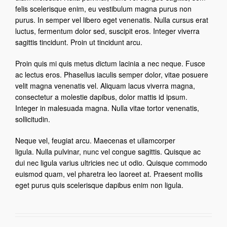
felis scelerisque enim, eu vestibulum magna purus non
purus. In semper vel libero eget venenatis. Nulla cursus erat
luctus, fermentum dolor sed, suscipit eros. Integer viverra
sagittis tincidunt. Proin ut tincidunt arcu.
Proin quis mi quis metus dictum lacinia a nec neque. Fusce
ac lectus eros. Phasellus iaculis semper dolor, vitae posuere
velit magna venenatis vel. Aliquam lacus viverra magna,
consectetur a molestie dapibus, dolor mattis id ipsum.
Integer in malesuada magna. Nulla vitae tortor venenatis,
sollicitudin.
Neque vel, feugiat arcu. Maecenas et ullamcorper
ligula. Nulla pulvinar, nunc vel congue sagittis. Quisque ac
dui nec ligula varius ultricies nec ut odio. Quisque commodo
euismod quam, vel pharetra leo laoreet at. Praesent mollis
eget purus quis scelerisque dapibus enim non ligula.