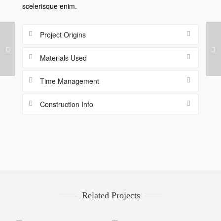
scelerisque enim.
Project Origins
Materials Used
Time Management
Construction Info
Related Projects
Malford London
Retro Bike