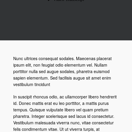
Nunc ultrices consequat sodales. Maecenas placerat
ipsum elit, non feugiat odio elementum vel. Nullam
porttitor nulla sed augue sodales, pharetra euismod
sapien elementum. Sed facilisis augue sit amet enim
vestibulum tincidunt
In suscipit rhoncus odio, ac ullamcorper libero hendrerit
id. Donec mattis erat eu leo porttitor, a mattis purus
tempus. Quisque vulputate libero vel quam pretium
pharetra. Integer scelerisque sed lacus id consectetur.
Vestibulum malesuada viverra nunc, vitae consectetur
felis condimentum vitae. Ut ut viverra turpis, at